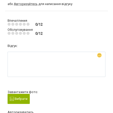
або
Авторизуйтесь
для написання відгуку
Впечатления
0/12
Обслуговування
0/12
Відгук:
Завантажити фото:
Вибрати
Авторизуватись