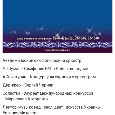
Академический симфонический оркестр.
Р. Шуман - Симфония №3 «Рейнские воды».
А. Хачатурян - Концерт для скрипки с оркестром.
Дирижер - Сергей Черняк
Солистка - лауреат международных конкурсов
- Мирослава Которович.
Лектор-музыковед засл. деят. искусств Украины -
Евгения Михалева.