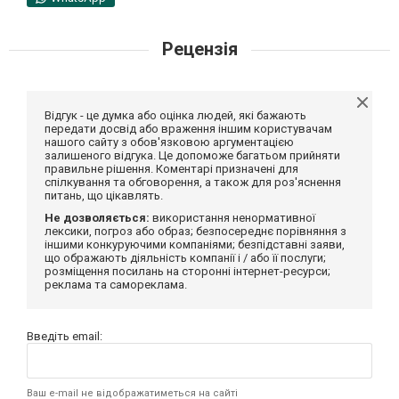
Рецензія
Відгук - це думка або оцінка людей, які бажають
передати досвід або враження іншим користувачам
нашого сайту з обов'язковою аргументацією
залишеного відгука. Це допоможе багатьом прийняти
правильне рішення. Коментарі призначені для
спілкування та обговорення, а також для роз'яснення
питань, що цікавлять.
Не дозволяється:
використання ненормативної
лексики, погроз або образ; безпосереднє порівняння з
іншими конкуруючими компаніями; безпідставні заяви,
що ображають діяльність компанії і / або її послуги;
розміщення посилань на сторонні інтернет-ресурси;
реклама та самореклама.
Введіть email:
Ваш e-mail не відображатиметься на сайті