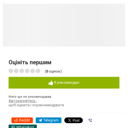
Оцініть першим
(
0
оцінок)
Я рекомендую
Ніхто ще не рекомендував
Авторизуйтесь
,
щоб оцінити і порекомендувати
Reddit
Telegram
Viber
WhatsApp