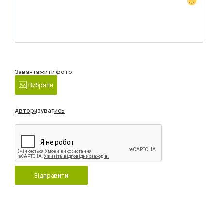
Завантажити фото:
Вибрати
Авторизуватись
Відправити