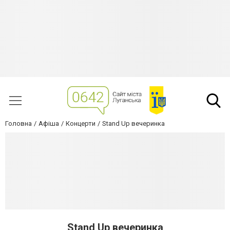
Головна
Афіша
Концерти
Stand Up вечеринка
Stand Up вечеринка