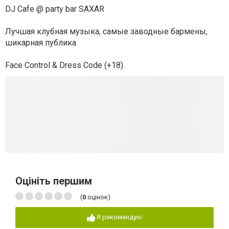
DJ Cafe @ party bar SAXAR
Лучшая клубная музыка, самые заводные бармены,
шикарная публика.
Face Control & Dress Code (+18)
Оцініть першим
(
0
оцінок)
Я рекомендую