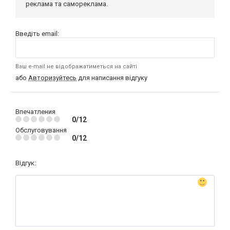
реклама та самореклама.
Введіть email:
Ваш e-mail не відображатиметься на сайті
або
Авторизуйтесь
для написання відгуку
Впечатления
0/12
Обслуговування
0/12
Відгук: