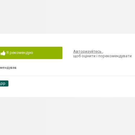
Авторизуйтесь
,
Я рекомендую
щоб оцінити і порекомендувати
омендував
App