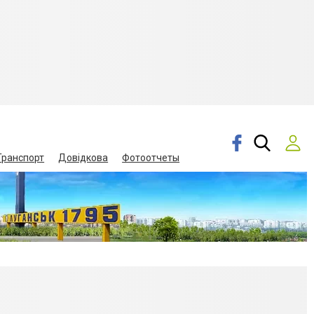
Транспорт
Довідкова
Фотоотчеты