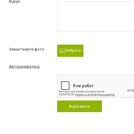
Відгук:
Завантажити фото:
Вибрати
Авторизуватись
Відправити