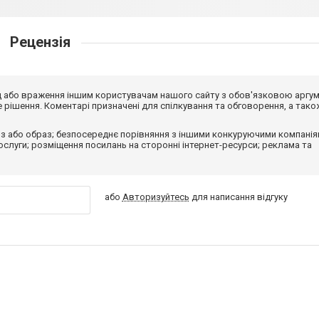
Рецензія
від або враження іншим користувачам нашого сайту з обов'язковою аргу
рішення. Коментарі призначені для спілкування та обговорення, а тако
з або образ; безпосереднє порівняння з іншими конкуруючими компанія
 послуги; розміщення посилань на сторонні інтернет-ресурси; реклама та
або
Авторизуйтесь
для написання відгуку