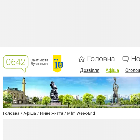
Головна
Но
Дозвілля
Афіша
Оголо
Головна
Афіша
Нічне життя
Mfm Week-End