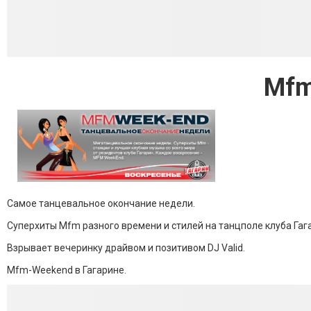
Mfm
Самое танцевальное окончание недели.
Суперхиты Mfm разного времени и стилей на танцполе клуба Гаг
Взрывает вечеринку драйвом и позитивом DJ Valid.
Mfm-Weekend в Гагарине.