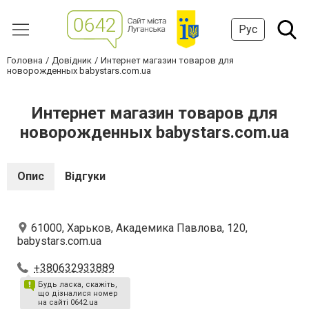
Рус
Головна
Довідник
Интернет магазин товаров для
новорожденных babystars.com.ua
Интернет магазин товаров для
новорожденных babystars.com.ua
Опис
Відгуки
61000, Харьков, Академика Павлова, 120,
babystars.com.ua
+380632933889
Будь ласка, скажіть,
що дізналися номер
на сайті 0642.ua