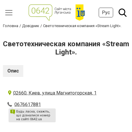
Рус
Головна
Довідник
Светотехническая компания «Stream Light».
Светотехническая компания «Stream
Light».
Опис
02660, Киев, улица Магнитогорская, 1
0676617881
Будь ласка, скажіть,
що дізналися номер
на сайті 0642.ua