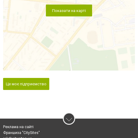
Показати на карті
Це моє підприємство
Реклама на сайті
Франшиза "CitySites"