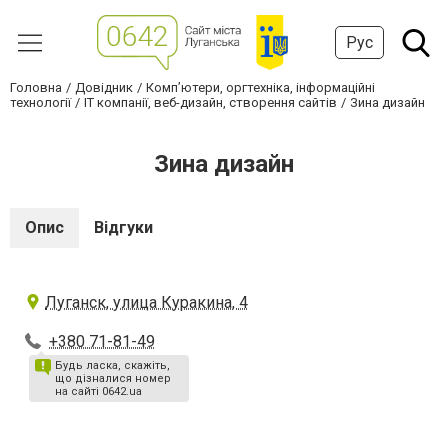
Рус
Головна
Довідник
Комп’ютери, оргтехніка, інформаційні
технології
IT компанії, веб-дизайн, створення сайтів
Зина дизайн
Зина дизайн
Опис
Відгуки
Луганск, улица Куракина, 4
+380 71-81-49
Будь ласка, скажіть,
що дізналися номер
на сайті 0642.ua