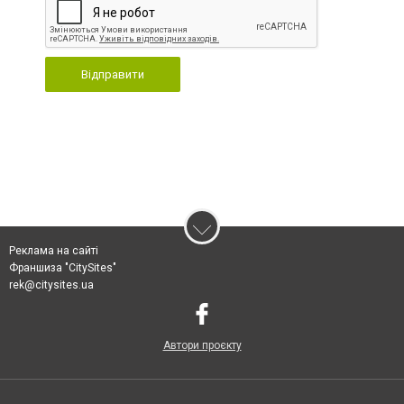
Відправити
Реклама на сайті
Франшиза "CitySites"
rek@citysites.ua
Автори проєкту