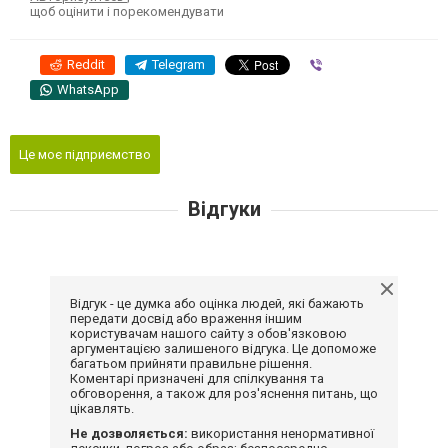
щоб оцінити і порекомендувати
Reddit
Telegram
Viber
WhatsApp
Це моє підприємство
Відгуки
Відгук - це думка або оцінка людей, які бажають
передати досвід або враження іншим
користувачам нашого сайту з обов'язковою
аргументацією залишеного відгука. Це допоможе
багатьом прийняти правильне рішення.
Коментарі призначені для спілкування та
обговорення, а також для роз'яснення питань, що
цікавлять.
Не дозволяється:
використання ненормативної