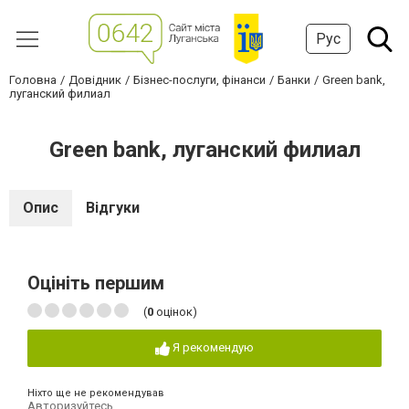
Рус
Головна
Довідник
Бізнес-послуги, фінанси
Банки
Green bank,
луганский филиал
Green bank, луганский филиал
Опис
Відгуки
Оцініть першим
(
0
оцінок)
Я рекомендую
Ніхто ще не рекомендував
Авторизуйтесь
,