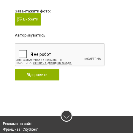
Завантажити фото:
Вибрати
Авторизуватись
Відправити
Реклама на сайті
Франшиза "CitySites"