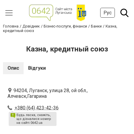
Рус
Головна
Довідник
Бізнес-послуги, фінанси
Банки
Казна,
кредитный союз
Казна, кредитный союз
Опис
Відгуки
94204, Луганск, улица 28, ой обл.,
Алчевск,Гагарина
+380 (64) 423-42-36
Будь ласка, скажіть,
що дізналися номер
на сайті 0642.ua