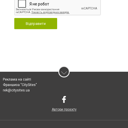
Відправити
Реклама на сайті
Франшиза "CitySites"
rek@citysites.ua
Автори проєкту