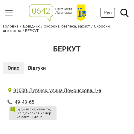
Рус
Головна
Довідник
Охорона, безпека, захист
Охоронні
агентства
БЕРКУТ
БЕРКУТ
Опис
Відгуки
91000, Луганск, улица Ломоносова, 1-а
49-43-65
Будь ласка, скажіть,
що дізналися номер
на сайті 0642.ua