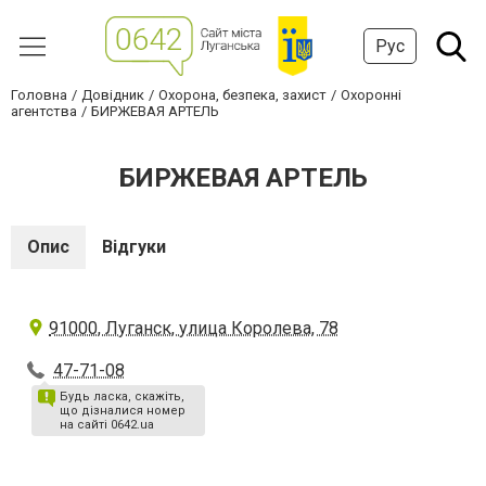
Рус
Головна
Довідник
Охорона, безпека, захист
Охоронні
агентства
БИРЖЕВАЯ АРТЕЛЬ
БИРЖЕВАЯ АРТЕЛЬ
Опис
Відгуки
91000, Луганск, улица Королева, 78
47-71-08
Будь ласка, скажіть,
що дізналися номер
на сайті 0642.ua