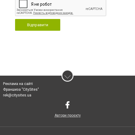
Відправити
Реклама на сайті
Франшиза "CitySites"
rek@citysites.ua
Автори проєкту