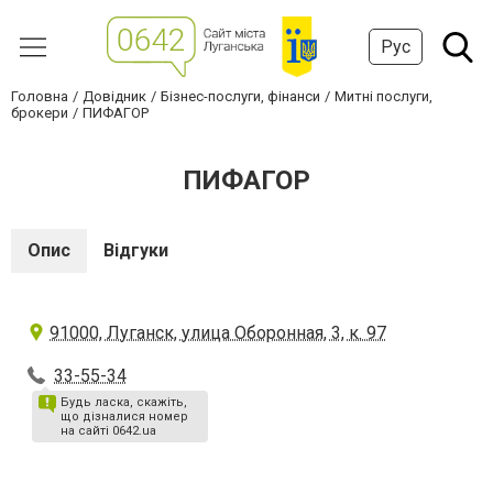
Рус
Головна
Довідник
Бізнес-послуги, фінанси
Митні послуги,
брокери
ПИФАГОР
ПИФАГОР
Опис
Відгуки
91000, Луганск, улица Оборонная, 3, к. 97
33-55-34
Будь ласка, скажіть,
що дізналися номер
на сайті 0642.ua