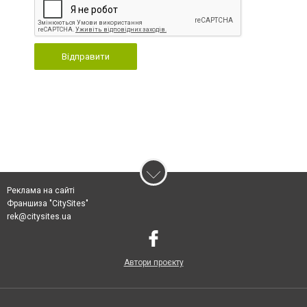
Відправити
Реклама на сайті
Франшиза "CitySites"
rek@citysites.ua
Автори проєкту