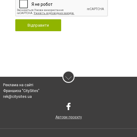
Відправити
Реклама на сайті
Франшиза "CitySites"
rek@citysites.ua
Автори проєкту