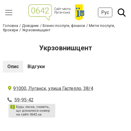
Рус
Головна
Довідник
Бізнес-послуги, фінанси
Митні послуги,
брокери
Укрзовнишцент
Укрзовнишцент
Опис
Відгуки
91000, Луганск, улица Гастелло, 38/4
59-95-42
Будь ласка, скажіть,
що дізналися номер
на сайті 0642.ua