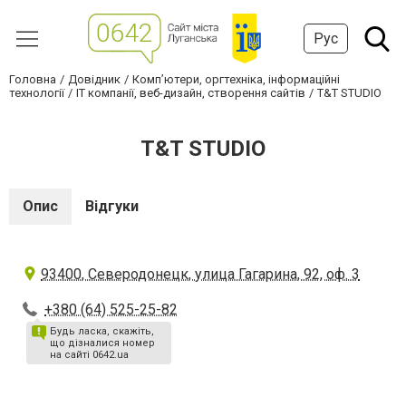
Рус
Головна
Довідник
Комп’ютери, оргтехніка, інформаційні
технології
IT компанії, веб-дизайн, створення сайтів
T&T STUDIO
T&T STUDIO
Опис
Відгуки
93400, Северодонецк, улица Гагарина, 92, оф. 3
+380 (64) 525-25-82
Будь ласка, скажіть,
що дізналися номер
на сайті 0642.ua