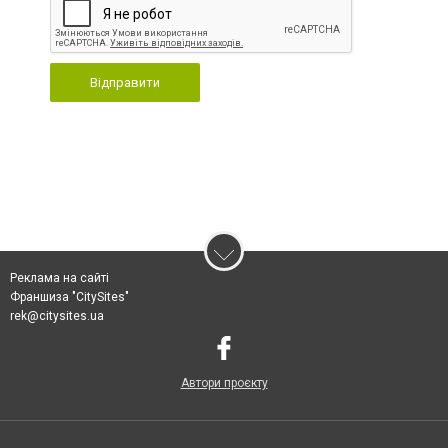
Відправити
Реклама на сайті
Франшиза "CitySites"
rek@citysites.ua
Автори проєкту