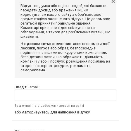
Відгук - це думка або оцінка людей, які бажають
передати досвід або враження іншим
користувачам нашого сайту з обов'язковою
аргументацією залишеного відгука. Це допоможе
багатьом прийняти правильне рішення.
Коментарі призначені для спілкування та
обговорення, а також для роз'яснення питань, що
цікавлять.
Не дозволяється:
використання ненормативної
лексики, погроз або образ; безпосереднє
порівняння з іншими конкуруючими компаніями;
безпідставні заяви, що ображають діяльність
компанії і / або її послуги; розміщення посилань на
сторонні інтернет-ресурси; реклама та
самореклама.
Введіть email:
Ваш e-mail не відображатиметься на сайті
або
Авторизуйтесь
для написання відгуку