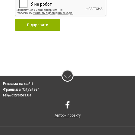
Відправити
Реклама на сайті
Франшиза "CitySites"
rek@citysites.ua
Автори проєкту