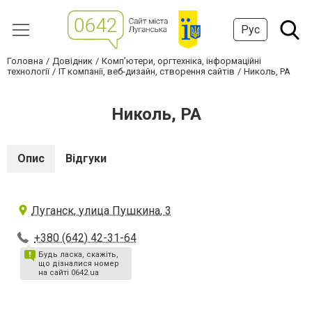
Рус
Головна
Довідник
Комп’ютери, оргтехніка, інформаційні
технології
IT компанії, веб-дизайн, створення сайтів
Николь, РА
Николь, РА
Опис
Відгуки
Луганск, улица Пушкина, 3
+380 (642) 42-31-64
Будь ласка, скажіть,
що дізналися номер
на сайті 0642.ua