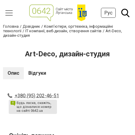
Рус
Головна
Довідник
Комп’ютери, оргтехніка, інформаційні
технології
IT компанії, веб-дизайн, створення сайтів
Art-Deco,
дизайн-студия
Art-Deco, дизайн-студия
Опис
Відгуки
+380 (95) 202-46-51
Будь ласка, скажіть,
що дізналися номер
на сайті 0642.ua