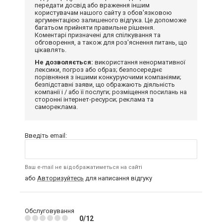
передати досвід або враження іншим
користувачам нашого сайту з обов'язковою
аргументацією залишеного відгука. Це допоможе
багатьом прийняти правильне рішення.
Коментарі призначені для спілкування та
обговорення, а також для роз'яснення питань, що
цікавлять.
Не дозволяється:
використання ненормативної
лексики, погроз або образ; безпосереднє
порівняння з іншими конкуруючими компаніями;
безпідставні заяви, що ображають діяльність
компанії і / або її послуги; розміщення посилань на
сторонні інтернет-ресурси; реклама та
самореклама.
Введіть email:
Ваш e-mail не відображатиметься на сайті
або
Авторизуйтесь
для написання відгуку
Обслуговування
0/12