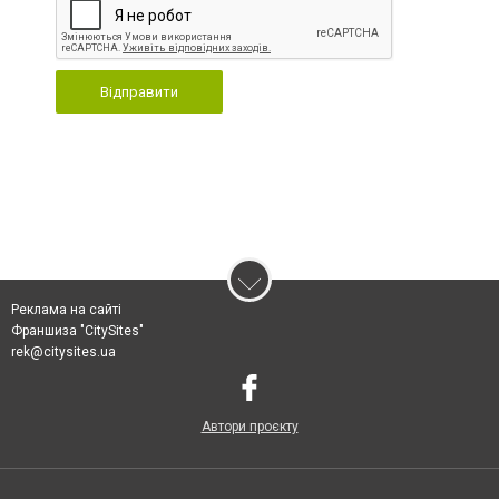
Відправити
Реклама на сайті
Франшиза "CitySites"
rek@citysites.ua
Автори проєкту