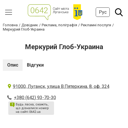
Рус
Головна
Довідник
Реклама, поліграфія
Рекламні послуги
Меркурий Глоб-Украина
Меркурий Глоб-Украина
Опис
Відгуки
91000, Луганск, улица В.Пятеркина, 8, оф. 324
+380 (642) 93-70-30
Будь ласка, скажіть,
що дізналися номер
на сайті 0642.ua