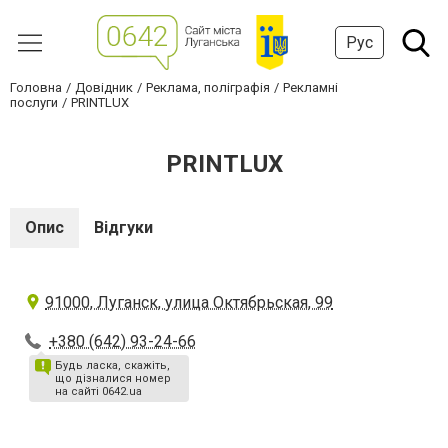
Рус
Головна
Довідник
Реклама, поліграфія
Рекламні
послуги
PRINTLUX
PRINTLUX
Опис
Відгуки
91000, Луганск, улица Октябрьская, 99
+380 (642) 93-24-66
Будь ласка, скажіть,
що дізналися номер
на сайті 0642.ua