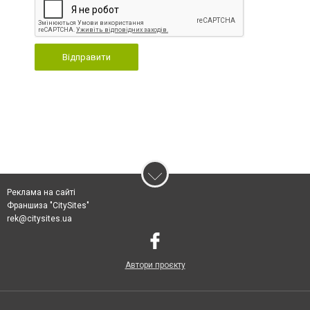
Відправити
Реклама на сайті
Франшиза "CitySites"
rek@citysites.ua
Автори проєкту