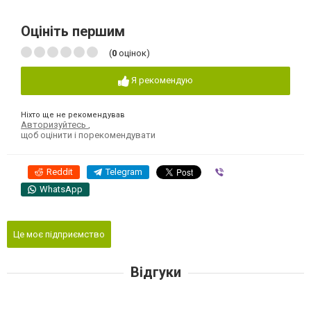
Оцініть першим
(
0
оцінок)
Я рекомендую
Ніхто ще не рекомендував
Авторизуйтесь
,
щоб оцінити і порекомендувати
Reddit
Telegram
Viber
WhatsApp
Це моє підприємство
Відгуки