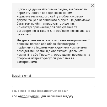
Відгук - це думка або оцінка людей, які бажають
передати досвід або враження іншим
користувачам нашого сайту з обов'язковою
аргументацією залишеного відгука. Це допоможе
багатьом прийняти правильне рішення.
Коментарі призначені для спілкування та
обговорення, а також для роз'яснення питань, що
цікавлять.
Не дозволяється:
використання ненормативної
лексики, погроз або образ; безпосереднє
порівняння з іншими конкуруючими компаніями;
безпідставні заяви, що ображають діяльність
компанії і / або її послуги; розміщення посилань на
сторонні інтернет-ресурси; реклама та
самореклама.
Введіть email:
Ваш e-mail не відображатиметься на сайті
або
Авторизуйтесь
для написання відгуку