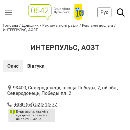
Рус
Головна
Довідник
Реклама, поліграфія
Рекламні послуги
ИНТЕРПУЛЬС, АОЗТ
ИНТЕРПУЛЬС, АОЗТ
Опис
Відгуки
93400, Северодонецк, площа Победы, 2, ой обл.,
Северодонецк, Победы пл., 2
+380 (64) 524-14-77
Будь ласка, скажіть,
що дізналися номер
на сайті 0642.ua