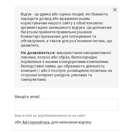
Відгук - це думка або оцінка людей, які бажають
передати досвід або враження іншим
користувачам нашого сайту з обов'язковою
аргументацією залишеного відгука. Це допоможе
багатьом прийняти правильне рішення.
Коментарі призначені для спілкування та
обговорення, а також для роз'яснення питань, що
цікавлять.
Не дозволяється:
використання ненормативної
лексики, погроз або образ; безпосереднє
порівняння з іншими конкуруючими компаніями;
безпідставні заяви, що ображають діяльність
компанії і / або її послуги; розміщення посилань на
сторонні інтернет-ресурси; реклама та
самореклама.
Введіть email:
Ваш e-mail не відображатиметься на сайті
або
Авторизуйтесь
для написання відгуку