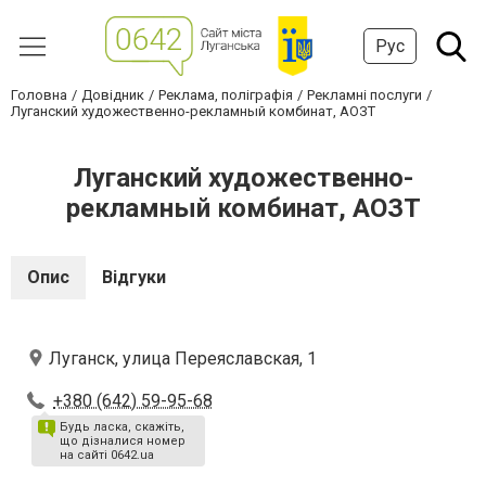
Рус
Головна
Довідник
Реклама, поліграфія
Рекламні послуги
Луганский художественно-рекламный комбинат, АОЗТ
Луганский художественно-
рекламный комбинат, АОЗТ
Опис
Відгуки
Луганск, улица Переяславская, 1
+380 (642) 59-95-68
Будь ласка, скажіть,
що дізналися номер
на сайті 0642.ua