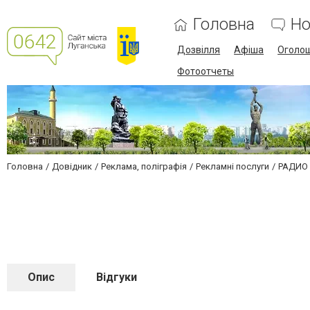
Головна
Но
Дозвілля
Афіша
Оголо
Фотоотчеты
Головна
Довідник
Реклама, поліграфія
Рекламні послуги
РАДИО
Опис
Відгуки