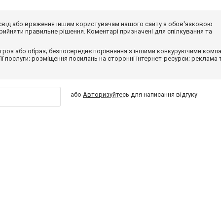
досвід або враження іншим користувачам нашого сайту з обов'язковою
ийняти правильне рішення. Коментарі призначені для спілкування та
гроз або образ; безпосереднє порівняння з іншими конкуруючими компа
 її послуги; розміщення посилань на сторонні інтернет-ресурси; реклама 
або
Авторизуйтесь
для написання відгуку