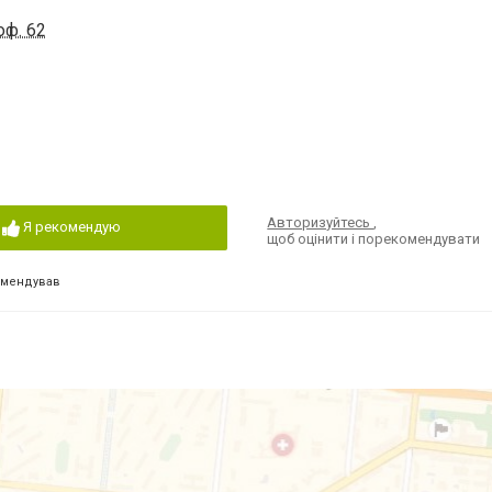
оф. 62
Авторизуйтесь
,
Я рекомендую
щоб оцінити і порекомендувати
омендував