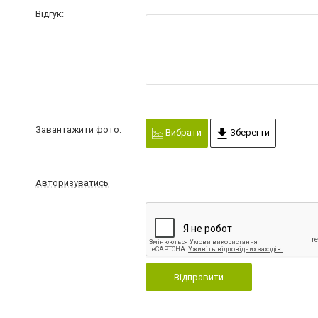
Відгук:
Завантажити фото:
Вибрати
Зберегти
Авторизуватись
Відправити