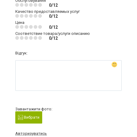
Обслуговування
0/12
Качество предоставляемых услуг
0/12
Цена
0/12
Соответствие товара/услуги описанию
0/12
Відгук:
Завантажити фото:
Вибрати
Авторизуватись