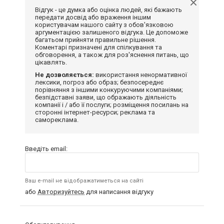
Відгук - це думка або оцінка людей, які бажають
передати досвід або враження іншим
користувачам нашого сайту з обов'язковою
аргументацією залишеного відгука. Це допоможе
багатьом прийняти правильне рішення.
Коментарі призначені для спілкування та
обговорення, а також для роз'яснення питань, що
цікавлять.
Не дозволяється:
використання ненормативної
лексики, погроз або образ; безпосереднє
порівняння з іншими конкуруючими компаніями;
безпідставні заяви, що ображають діяльність
компанії і / або її послуги; розміщення посилань на
сторонні інтернет-ресурси; реклама та
самореклама.
Введіть email:
Ваш e-mail не відображатиметься на сайті
або
Авторизуйтесь
для написання відгуку