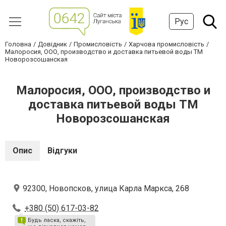
Рус
Головна
Довідник
Промисловість
Харчова промисловість
Малоросия, ООО, производство и доставка питьевой воды ТМ
Новорозсошанская
Малоросия, ООО, производство и
доставка питьевой воды ТМ
Новорозсошанская
Опис
Відгуки
92300, Новопсков, улица Карла Маркса, 268
+380 (50) 617-03-82
Будь ласка, скажіть,