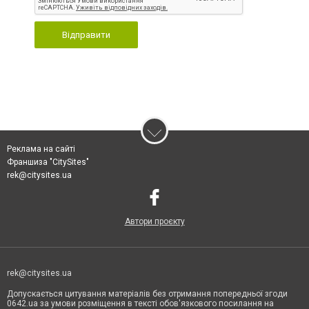
Відправити
Реклама на сайті
Франшиза "CitySites"
rek@citysites.ua
Автори проєкту
rek@citysites.ua
Допускається цитування матеріалів без отримання попередньої згоди
0642.ua за умови розміщення в тексті обов'язкового посилання на