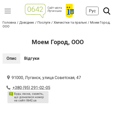
Рус
Головна
Довідник
Послуги
Хімчистки та пральні
Моем Город,
ООО
Моем Город, ООО
Опис
Відгуки
91000, Луганск, улица Советская, 47
+380 (95) 291-02-05
Будь ласка, скажіть,
що дізналися номер
на сайті 0642.ua