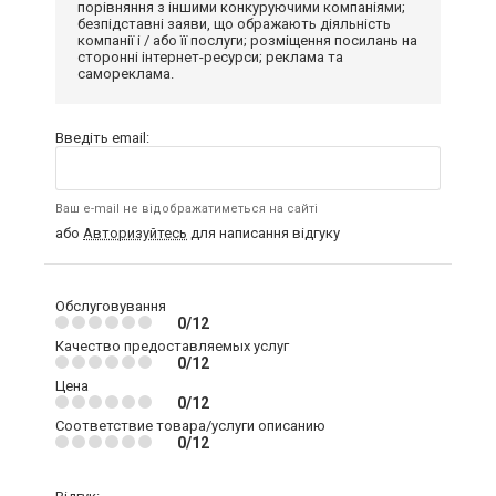
порівняння з іншими конкуруючими компаніями;
безпідставні заяви, що ображають діяльність
компанії і / або її послуги; розміщення посилань на
сторонні інтернет-ресурси; реклама та
самореклама.
Введіть email:
Ваш e-mail не відображатиметься на сайті
або
Авторизуйтесь
для написання відгуку
Обслуговування
0/12
Качество предоставляемых услуг
0/12
Цена
0/12
Соответствие товара/услуги описанию
0/12