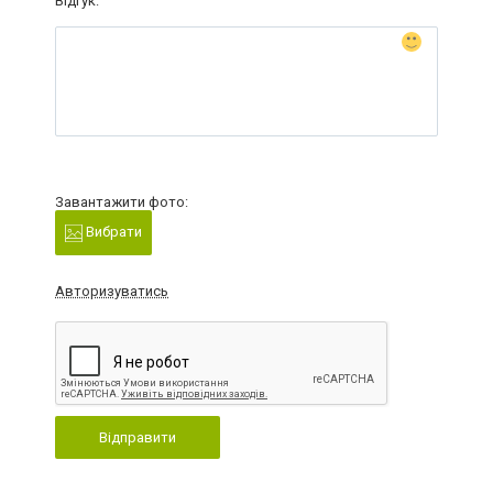
Відгук:
Завантажити фото:
Вибрати
Авторизуватись
Відправити