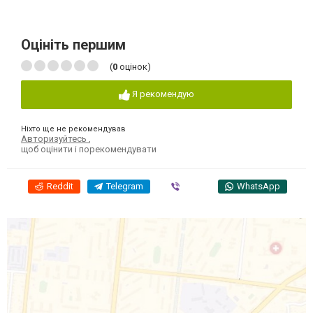
Оцініть першим
(
0
оцінок)
Я рекомендую
Ніхто ще не рекомендував
Авторизуйтесь
,
щоб оцінити і порекомендувати
Reddit
Telegram
Viber
WhatsApp