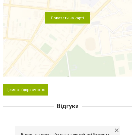
Показати на карті
Це моє підприємство
Відгуки
Відгук - це думка або оцінка людей, які бажають