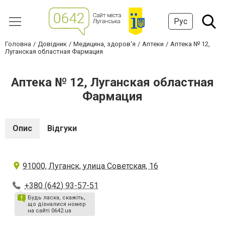
Рус
Головна
Довідник
Медицина, здоров'я
Аптеки
Аптека № 12,
Луганская областная Фармация
Аптека № 12, Луганская областная
Фармация
Опис
Відгуки
91000, Луганск, улица Советская, 16
+380 (642) 93-57-51
Будь ласка, скажіть,
що дізналися номер
на сайті 0642.ua