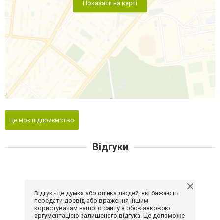
Показати на карті
Це моє підприємство
Відгуки
Відгук - це думка або оцінка людей, які бажають
передати досвід або враження іншим
користувачам нашого сайту з обов'язковою
аргументацією залишеного відгука. Це допоможе