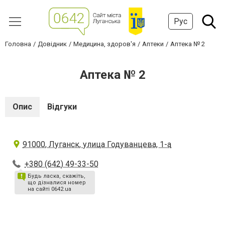
Рус
Головна
Довідник
Медицина, здоров'я
Аптеки
Аптека № 2
Аптека № 2
Опис
Відгуки
91000, Луганск, улица Годуванцева, 1-а
+380 (642) 49-33-50
Будь ласка, скажіть,
що дізналися номер
на сайті 0642.ua