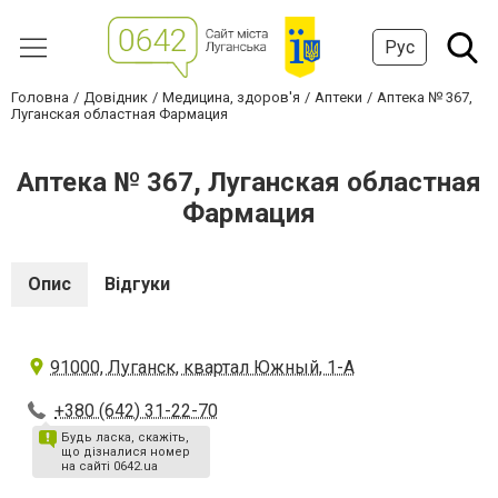
Рус
Головна
Довідник
Медицина, здоров'я
Аптеки
Аптека № 367,
Луганская областная Фармация
Аптека № 367, Луганская областная
Фармация
Опис
Відгуки
91000, Луганск, квартал Южный, 1-А
+380 (642) 31-22-70
Будь ласка, скажіть,
що дізналися номер
на сайті 0642.ua