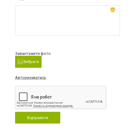
Завантажити фото:
Вибрати
Авторизуватись
Відправити