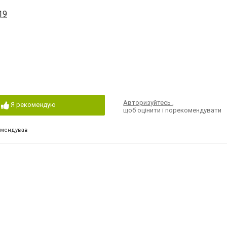
19
Авторизуйтесь
,
Я рекомендую
щоб оцінити і порекомендувати
омендував