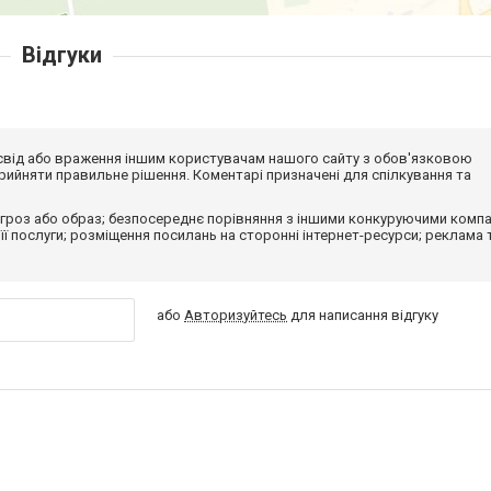
Відгуки
досвід або враження іншим користувачам нашого сайту з обов'язковою
ийняти правильне рішення. Коментарі призначені для спілкування та
гроз або образ; безпосереднє порівняння з іншими конкуруючими компа
 її послуги; розміщення посилань на сторонні інтернет-ресурси; реклама 
або
Авторизуйтесь
для написання відгуку