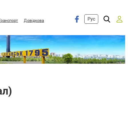
Рус
Транспорт
Довідкова
ал)