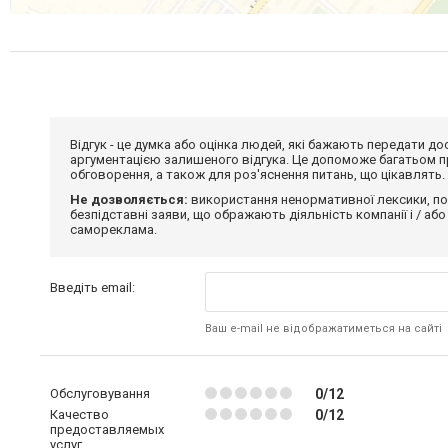
Відгук - це думка або оцінка людей, які бажають передати 
аргументацією залишеного відгука. Це допоможе багатьом пр
обговорення, а також для роз'яснення питань, що цікавлять.
Не дозволяється:
використання ненормативної лексики, по
безпідставні заяви, що ображають діяльність компанії і / або
самореклама.
Введіть email:
Ваш e-mail не відображатиметься на сайті
Обслуговування
0/12
Качество
0/12
предоставляемых
услуг