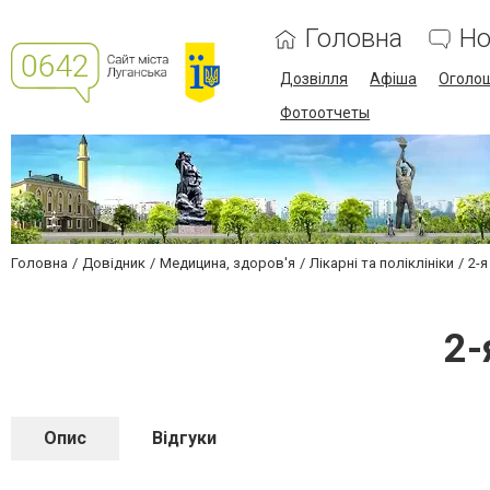
Головна
Но
Дозвілля
Афіша
Оголо
Фотоотчеты
Головна
Довідник
Медицина, здоров'я
Лікарні та поліклініки
2-я
2-
Опис
Відгуки