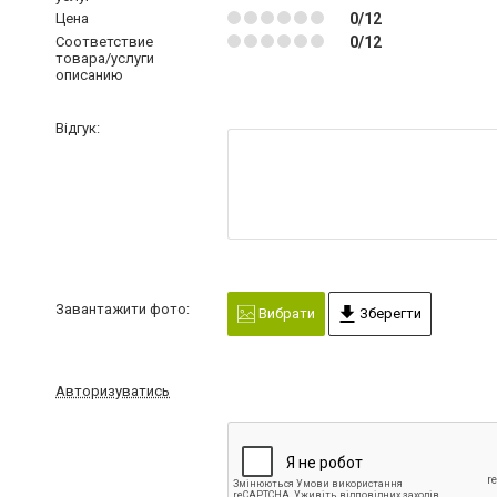
Цена
0/12
Соответствие
0/12
товара/услуги
описанию
Відгук:
Завантажити фото:
Вибрати
Зберегти
Авторизуватись