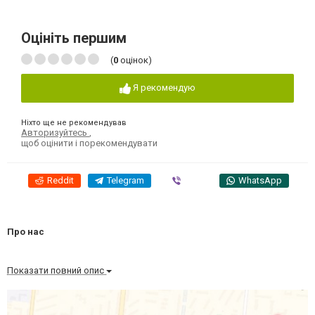
Оцініть першим
(
0
оцінок)
Я рекомендую
Ніхто ще не рекомендував
Авторизуйтесь
,
щоб оцінити і порекомендувати
Reddit
Telegram
Viber
WhatsApp
Про нас
Показати повний опис