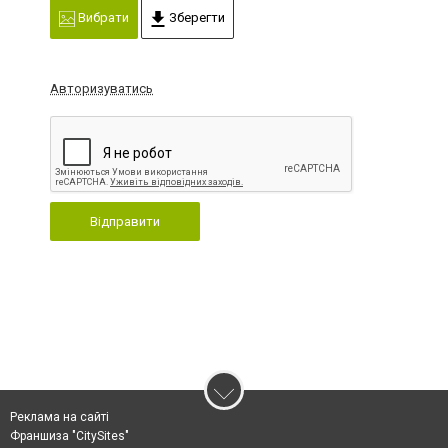
Вибрати
Зберегти
Авторизуватись
Відправити
Реклама на сайті
Франшиза "CitySites"