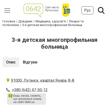
Рус
Головна
Довідник
Медицина, здоров'я
Лікарні та
поліклініки
3-я детская многопрофильная больница
3-я детская многопрофильная
больница
Опис
Відгуки
91000, Луганск, квартал Якира, 8-А
+380 (642) 47-50-12
Будь ласка, скажіть,
що дізналися номер
на сайті 0642.ua