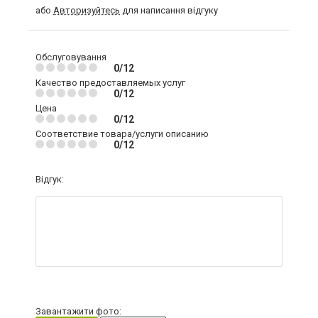
або
Авторизуйтесь
для написання відгуку
Обслуговування
0/12
Качество предоставляемых услуг
0/12
Цена
0/12
Соответствие товара/услуги описанию
0/12
Відгук:
Завантажити фото: