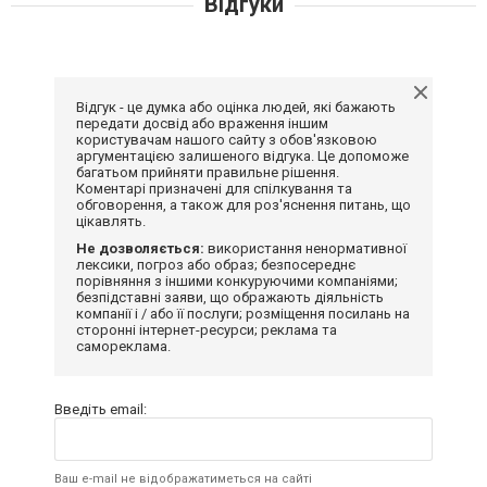
Відгуки
Відгук - це думка або оцінка людей, які бажають
передати досвід або враження іншим
користувачам нашого сайту з обов'язковою
аргументацією залишеного відгука. Це допоможе
багатьом прийняти правильне рішення.
Коментарі призначені для спілкування та
обговорення, а також для роз'яснення питань, що
цікавлять.
Не дозволяється:
використання ненормативної
лексики, погроз або образ; безпосереднє
порівняння з іншими конкуруючими компаніями;
безпідставні заяви, що ображають діяльність
компанії і / або її послуги; розміщення посилань на
сторонні інтернет-ресурси; реклама та
самореклама.
Введіть email:
Ваш e-mail не відображатиметься на сайті