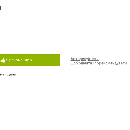
1
Авторизуйтесь
,
Я рекомендую
щоб оцінити і порекомендувати
омендував