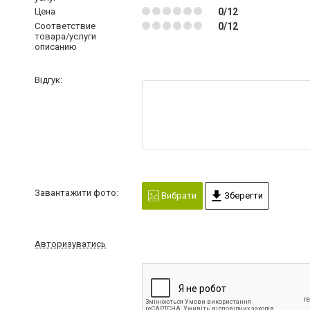
Цена
0/12
Соответствие
0/12
товара/услуги
описанию
Відгук:
Завантажити фото:
Вибрати
Зберегти
Авторизуватись