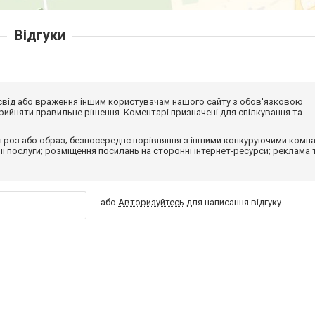
Відгуки
досвід або враження іншим користувачам нашого сайту з обов'язковою
ийняти правильне рішення. Коментарі призначені для спілкування та
гроз або образ; безпосереднє порівняння з іншими конкуруючими компа
 її послуги; розміщення посилань на сторонні інтернет-ресурси; реклама 
або
Авторизуйтесь
для написання відгуку