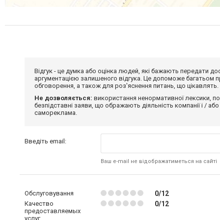
Відгук - це думка або оцінка людей, які бажають передати 
аргументацією залишеного відгука. Це допоможе багатьом пр
обговорення, а також для роз'яснення питань, що цікавлять.
Не дозволяється:
використання ненормативної лексики, по
безпідставні заяви, що ображають діяльність компанії і / або
самореклама.
Введіть email:
Ваш e-mail не відображатиметься на сайті
Обслуговування
0/12
Качество
0/12
предоставляемых
услуг