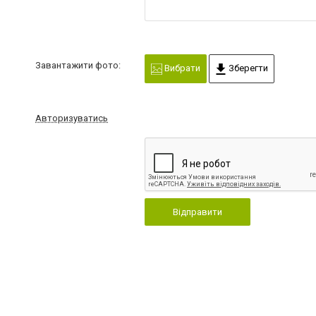
Завантажити фото:
Вибрати
Зберегти
Авторизуватись
Відправити