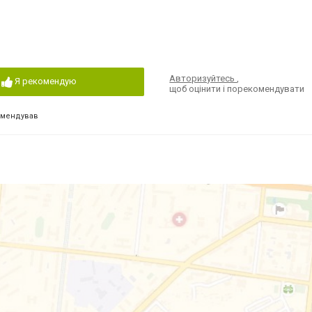
Авторизуйтесь
,
Я рекомендую
щоб оцінити і порекомендувати
омендував