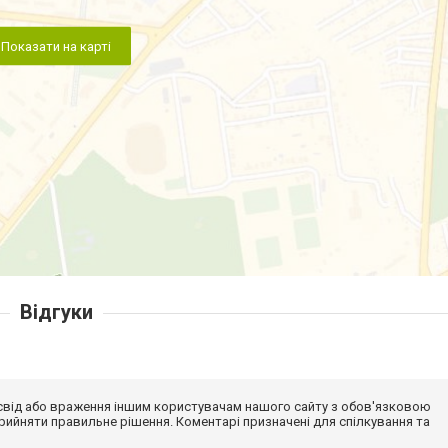
Показати на карті
Відгуки
досвід або враження іншим користувачам нашого сайту з обов'язковою
ийняти правильне рішення. Коментарі призначені для спілкування та