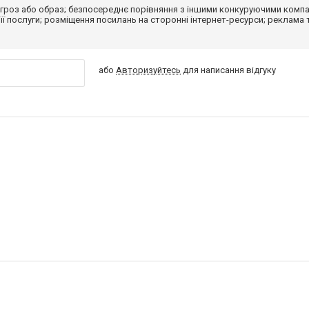
гроз або образ; безпосереднє порівняння з іншими конкуруючими компа
 її послуги; розміщення посилань на сторонні інтернет-ресурси; реклама 
або
Авторизуйтесь
для написання відгуку