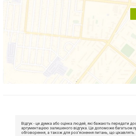
Відгук - це думка або оцінка людей, які бажають передати 
аргументацією залишеного відгука. Це допоможе багатьом пр
обговорення, а також для роз'яснення питань, що цікавлять.