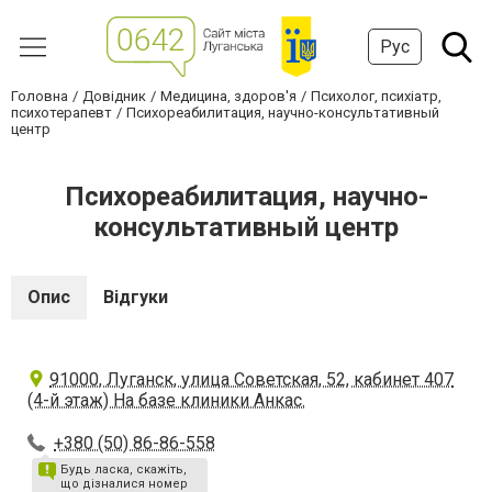
Рус
Головна
Довідник
Медицина, здоров'я
Психолог, психіатр,
психотерапевт
Психореабилитация, научно-консультативный
центр
Психореабилитация, научно-
консультативный центр
Опис
Відгуки
91000, Луганск, улица Советская, 52, кабинет 407
(4-й этаж) На базе клиники Анкас.
+380 (50) 86-86-558
Будь ласка, скажіть,
що дізналися номер