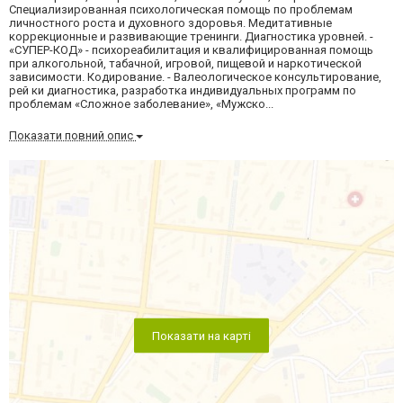
Специализированная психологическая помощь по проблемам
личностного роста и духовного здоровья. Медитативные
коррекционные и развивающие тренинги. Диагностика уровней. -
«СУПЕР-КОД» - психореабилитация и квалифицированная помощь
при алкогольной, табачной, игровой, пищевой и наркотической
зависимости. Кодирование. - Валеологическое консультирование,
рей ки диагностика, разработка индивидуальных программ по
проблемам «Сложное заболевание», «Мужско...
Показати повний опис
Показати на карті