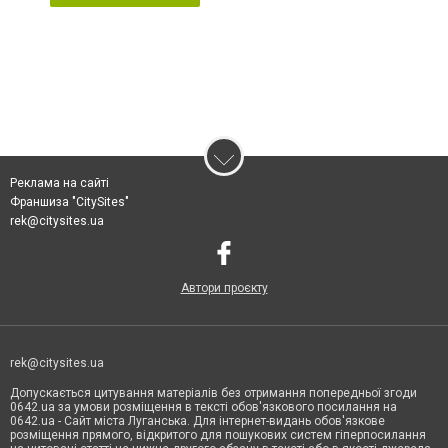
Реклама на сайті
Франшиза "CitySites"
rek@citysites.ua
Автори проєкту
rek@citysites.ua
Допускається цитування матеріалів без отримання попередньої згоди
0642.ua за умови розміщення в тексті обов'язкового посилання на
0642.ua - Сайт міста Луганська. Для інтернет-видань обов'язкове
розміщення прямого, відкритого для пошукових систем гіперпосилання