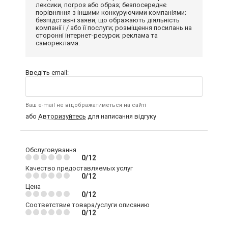
лексики, погроз або образ; безпосереднє
порівняння з іншими конкуруючими компаніями;
безпідставні заяви, що ображають діяльність
компанії і / або її послуги; розміщення посилань на
сторонні інтернет-ресурси; реклама та
самореклама.
Введіть email:
Ваш e-mail не відображатиметься на сайті
або
Авторизуйтесь
для написання відгуку
Обслуговування
0/12
Качество предоставляемых услуг
0/12
Цена
0/12
Соответствие товара/услуги описанию
0/12