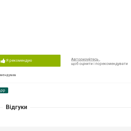
Авторизуйтесь
,
Я рекомендую
щоб оцінити і порекомендувати
омендував
App
Відгуки