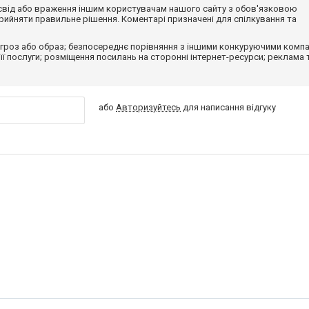
досвід або враження іншим користувачам нашого сайту з обов'язковою
ийняти правильне рішення. Коментарі призначені для спілкування та
гроз або образ; безпосереднє порівняння з іншими конкуруючими компа
 її послуги; розміщення посилань на сторонні інтернет-ресурси; реклама 
або
Авторизуйтесь
для написання відгуку