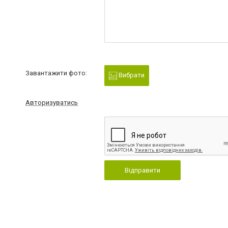
Завантажити фото:
Вибрати
Авторизуватись
Відправити