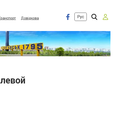
Рус
Транспорт
Довідкова
олевой