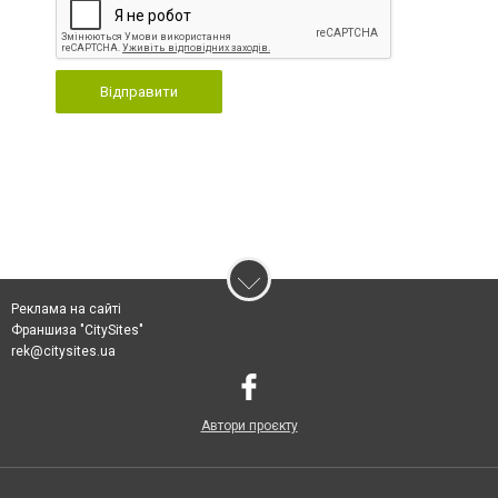
Відправити
Реклама на сайті
Франшиза "CitySites"
rek@citysites.ua
Автори проєкту