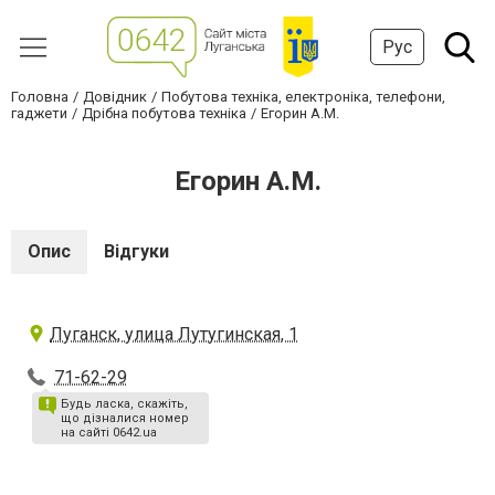
Рус
Головна
Довідник
Побутова техніка, електроніка, телефони,
гаджети
Дрібна побутова техніка
Егорин А.М.
Егорин А.М.
Опис
Відгуки
Луганск, улица Лутугинская, 1
71-62-29
Будь ласка, скажіть,
що дізналися номер
на сайті 0642.ua