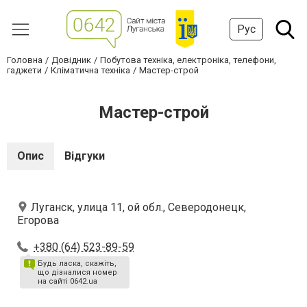
Рус
Головна
Довідник
Побутова техніка, електроніка, телефони,
гаджети
Кліматична техніка
Мастер-строй
Мастер-строй
Опис
Відгуки
Луганск, улица 11, ой обл., Северодонецк,
Егорова
+380 (64) 523-89-59
Будь ласка, скажіть,
що дізналися номер
на сайті 0642.ua