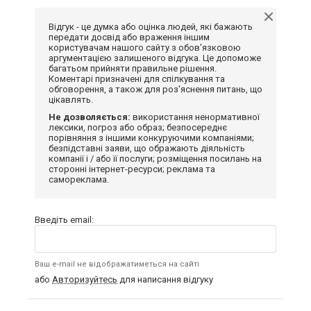
Відгук - це думка або оцінка людей, які бажають
передати досвід або враження іншим
користувачам нашого сайту з обов'язковою
аргументацією залишеного відгука. Це допоможе
багатьом прийняти правильне рішення.
Коментарі призначені для спілкування та
обговорення, а також для роз'яснення питань, що
цікавлять.
Не дозволяється:
використання ненормативної
лексики, погроз або образ; безпосереднє
порівняння з іншими конкуруючими компаніями;
безпідставні заяви, що ображають діяльність
компанії і / або її послуги; розміщення посилань на
сторонні інтернет-ресурси; реклама та
самореклама.
Введіть email:
Ваш e-mail не відображатиметься на сайті
або
Авторизуйтесь
для написання відгуку