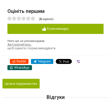
Оцініть першим
(
0
оцінок)
Я рекомендую
Ніхто ще не рекомендував
Авторизуйтесь
,
щоб оцінити і порекомендувати
Reddit
Telegram
Viber
WhatsApp
Це моє підприємство
Відгуки