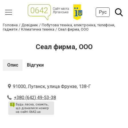
Рус
Головна
Довідник
Побутова техніка, електроніка, телефони,
гаджети
Кліматична техніка
Сеал фирма, ООО
Сеал фирма, ООО
Опис
Відгуки
91000, Луганск, улица Фрунзе, 138-Г
+380 (642) 49-53-38
Будь ласка, скажіть,
що дізналися номер
на сайті 0642.ua