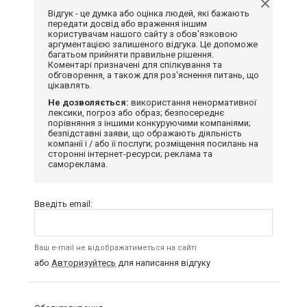
Відгук - це думка або оцінка людей, які бажають
передати досвід або враження іншим
користувачам нашого сайту з обов'язковою
аргументацією залишеного відгука. Це допоможе
багатьом прийняти правильне рішення.
Коментарі призначені для спілкування та
обговорення, а також для роз'яснення питань, що
цікавлять.
Не дозволяється:
використання ненормативної
лексики, погроз або образ; безпосереднє
порівняння з іншими конкуруючими компаніями;
безпідставні заяви, що ображають діяльність
компанії і / або її послуги; розміщення посилань на
сторонні інтернет-ресурси; реклама та
самореклама.
Введіть email:
Ваш e-mail не відображатиметься на сайті
або
Авторизуйтесь
для написання відгуку