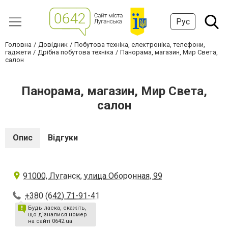
Рус
Головна
Довідник
Побутова техніка, електроніка, телефони,
гаджети
Дрібна побутова техніка
Панорама, магазин, Мир Света,
салон
Панорама, магазин, Мир Света,
салон
Опис
Відгуки
91000, Луганск, улица Оборонная, 99
+380 (642) 71-91-41
Будь ласка, скажіть,
що дізналися номер
на сайті 0642.ua