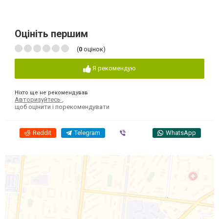
Оцініть першим
(
0
оцінок)
Я рекомендую
Ніхто ще не рекомендував
Авторизуйтесь
,
щоб оцінити і порекомендувати
Reddit
Telegram
Viber
WhatsApp