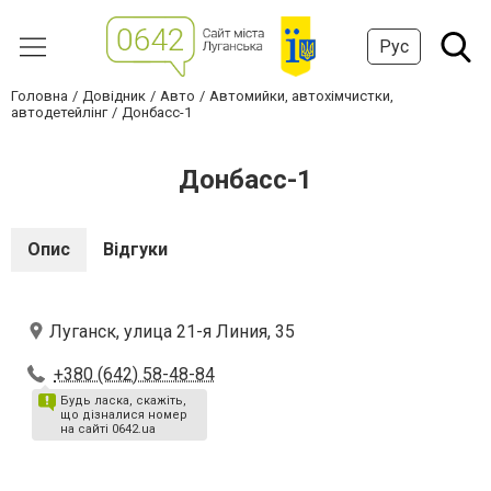
Рус
Головна
Довідник
Авто
Автомийки, автохімчистки,
автодетейлінг
Донбасс-1
Донбасс-1
Опис
Відгуки
Луганск, улица 21-я Линия, 35
+380 (642) 58-48-84
Будь ласка, скажіть,
що дізналися номер
на сайті 0642.ua