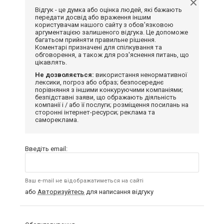
Відгук - це думка або оцінка людей, які бажають
передати досвід або враження іншим
користувачам нашого сайту з обов'язковою
аргументацією залишеного відгука. Це допоможе
багатьом прийняти правильне рішення.
Коментарі призначені для спілкування та
обговорення, а також для роз'яснення питань, що
цікавлять.
Не дозволяється:
використання ненормативної
лексики, погроз або образ; безпосереднє
порівняння з іншими конкуруючими компаніями;
безпідставні заяви, що ображають діяльність
компанії і / або її послуги; розміщення посилань на
сторонні інтернет-ресурси; реклама та
самореклама.
Введіть email:
Ваш e-mail не відображатиметься на сайті
або
Авторизуйтесь
для написання відгуку