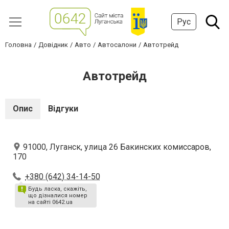
Рус
Головна
Довідник
Авто
Автосалони
Автотрейд
Автотрейд
Опис
Відгуки
91000, Луганск, улица 26 Бакинских комиссаров,
170
+380 (642) 34-14-50
Будь ласка, скажіть,
що дізналися номер
на сайті 0642.ua