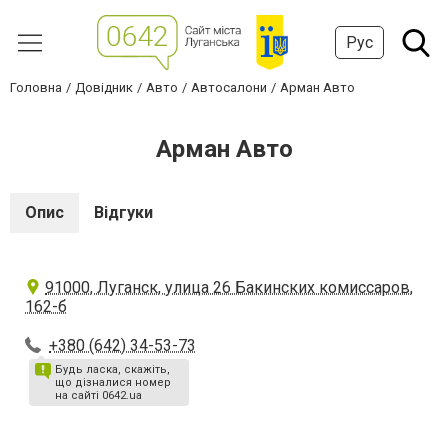
Рус
Головна
Довідник
Авто
Автосалони
Арман Авто
Арман Авто
Опис
Відгуки
91000, Луганск, улица 26 Бакинских комиссаров,
162-б
+380 (642) 34-53-73
Будь ласка, скажіть,
що дізналися номер
на сайті 0642.ua