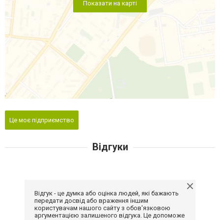
Показати на карті
Це моє підприємство
Відгуки
Відгук - це думка або оцінка людей, які бажають
передати досвід або враження іншим
користувачам нашого сайту з обов'язковою
аргументацією залишеного відгука. Це допоможе