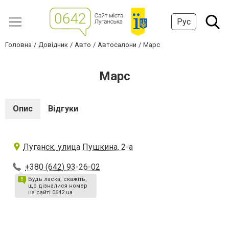
Рус
Головна
Довідник
Авто
Автосалони
Марс
Марс
Опис
Відгуки
Луганск, улица Пушкина, 2-а
+380 (642) 93-26-02
Будь ласка, скажіть,
що дізналися номер
на сайті 0642.ua