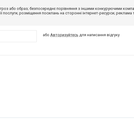
гроз або образ; безпосереднє порівняння з іншими конкуруючими компа
 її послуги; розміщення посилань на сторонні інтернет-ресурси; реклама 
або
Авторизуйтесь
для написання відгуку