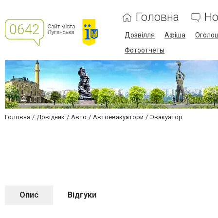
Головна
Но
Дозвілля
Афіша
Оголо
Фотоотчеты
Головна
Довідник
Авто
Автоевакуатори
Эвакуатор
Опис
Відгуки