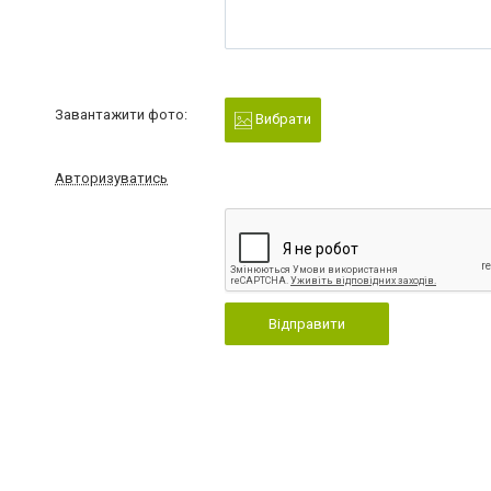
Завантажити фото:
Вибрати
Авторизуватись
Відправити