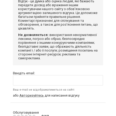
Відгук - це думка або оцінка людей, які бажають
передати досвід або враження іншим
користувачам нашого сайту з обов'язковою
аргументацією залишеного відгука. Це допоможе
багатьом прийняти правильне рішення.
Коментарі призначені для спілкування та
обговорення, а також для роз'яснення питань, що
цікавлять.
Не дозволяється:
використання ненормативної
лексики, погроз або образ; безпосереднє
порівняння з іншими конкуруючими компаніями;
безпідставні заяви, що ображають діяльність
компанії і / або її послуги; розміщення посилань на
сторонні інтернет-ресурси; реклама та
самореклама.
Введіть email:
Ваш e-mail не відображатиметься на сайті
або
Авторизуйтесь
для написання відгуку
Обслуговування