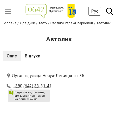
Рус
Головна
Довідник
Авто
Стоянки, гаражі, парковки
Автолик
Автолик
Опис
Відгуки
Луганск, улица Нечуя-Левицкого, 35
+380 (642) 33-31-41
Будь ласка, скажіть,
що дізналися номер
на сайті 0642.ua