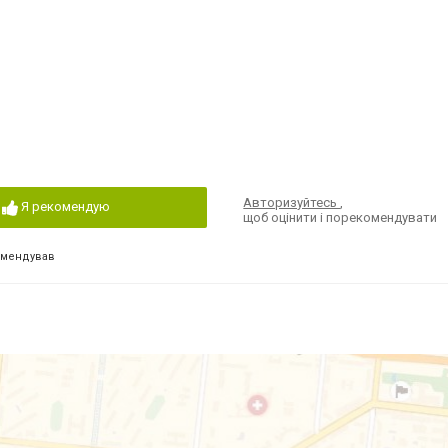
Авторизуйтесь
,
Я рекомендую
щоб оцінити і порекомендувати
омендував