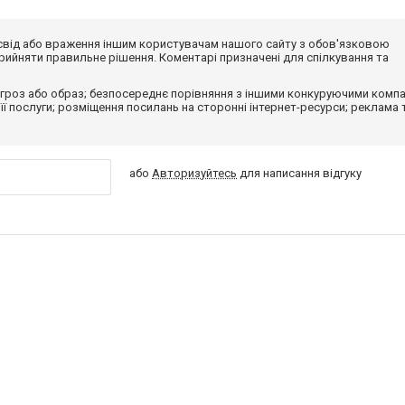
досвід або враження іншим користувачам нашого сайту з обов'язковою
ийняти правильне рішення. Коментарі призначені для спілкування та
гроз або образ; безпосереднє порівняння з іншими конкуруючими компа
 її послуги; розміщення посилань на сторонні інтернет-ресурси; реклама 
або
Авторизуйтесь
для написання відгуку