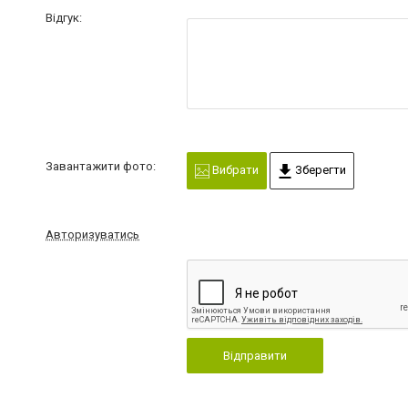
Відгук:
Завантажити фото:
Вибрати
Зберегти
Авторизуватись
Відправити