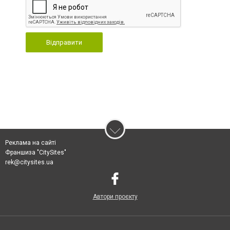
Відправити
Реклама на сайті
Франшиза "CitySites"
rek@citysites.ua
Автори проєкту