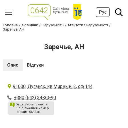
Рус
Головна
Довідник
Нерухомість
Агентства нерухомості
Заречье, АН
Заречье, АН
Опис
Відгуки
91000, Луганск, кв.Мирный, 2, оф.144
+380 (642) 34-30-90
Будь ласка, скажіть,
що дізналися номер
на сайті 0642.ua