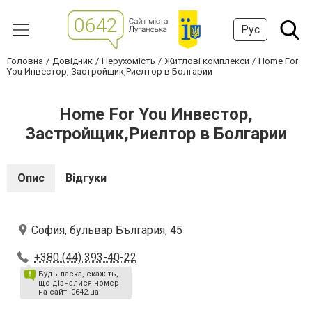
Рус
Головна
Довідник
Нерухомість
Житлові комплекси
Home For
You Инвестор, Застройщик,Риелтор в Болгарии
Home For You Инвестор,
Застройщик,Риелтор в Болгарии
Опис
Відгуки
София, бульвар България, 45
+380 (44) 393-40-22
Будь ласка, скажіть,
що дізналися номер
на сайті 0642.ua