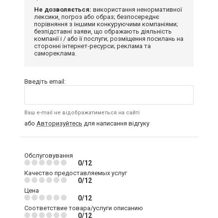
Не дозволяється:
використання ненормативної
лексики, погроз або образ; безпосереднє
порівняння з іншими конкуруючими компаніями;
безпідставні заяви, що ображають діяльність
компанії і / або її послуги; розміщення посилань на
сторонні інтернет-ресурси; реклама та
самореклама.
Введіть email:
Ваш e-mail не відображатиметься на сайті
або
Авторизуйтесь
для написання відгуку
Обслуговування
0/12
Качество предоставляемых услуг
0/12
Цена
0/12
Соответствие товара/услуги описанию
0/12