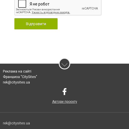
Відправити
Реклама на сайті
Франшиза "CitySites"
rek@citysites.ua
Автори проєкту
rek@citysites.ua