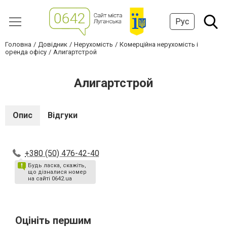
Рус
Головна
Довідник
Нерухомість
Комерційна нерухомість і
оренда офісу
Алигартстрой
Алигартстрой
Опис
Відгуки
+380 (50) 476-42-40
Будь ласка, скажіть,
що дізналися номер
на сайті 0642.ua
Оцініть першим